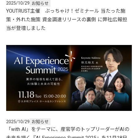
2025/10/29
お知らせ
YOUTRUST主催 ぶっちゃけ！ゼミナール 当たった施
策・外れた施策 資金調達リリースの裏側 に弊社広報担
当が登壇しました
2025/10/29
お知らせ
「with AI」をテーマに、産官学のトップリーダーがAIの
未来を描く『AI Experience Summit 2025』を11月18日