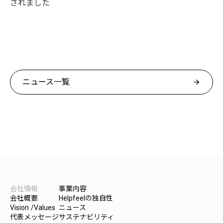
されました
ニュース一覧
arrow_forward
会社情報
事業内容
会社概要
Helpfeelの独自性
Vision /Values
ニュース
代表メッセージ
サステナビリティ