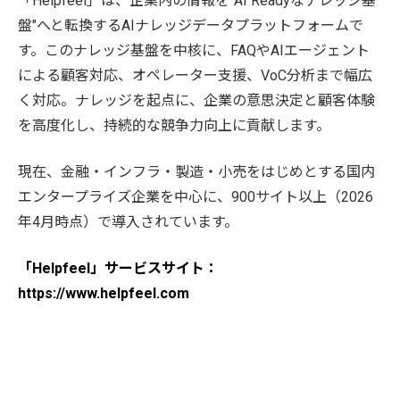
「Helpfeel」は、企業内の情報を"AI Readyなナレッジ基
盤"へと転換するAIナレッジデータプラットフォームで
す。このナレッジ基盤を中核に、FAQやAIエージェント
による顧客対応、オペレーター支援、VoC分析まで幅広
く対応。ナレッジを起点に、企業の意思決定と顧客体験
を高度化し、持続的な競争力向上に貢献します。
現在、金融・インフラ・製造・小売をはじめとする国内
エンタープライズ企業を中心に、900サイト以上（2026
年4月時点）で導入されています。
「Helpfeel」サービスサイト：
https://www.helpfeel.com