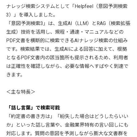
ナレッジ検索システムとして「Helpfeel（意図予測検索
3）」を導入しました。
「意図予測検索3」は、生成AI（LLM）とRAG（検索拡張
生成）技術を活用し、規程・通達・マニュアルなどの
PDF文書を横断的に検索できるAIナレッジ検索の仕組み
です。検索結果では、生成AIによる回答に加えて、根拠
となるPDF文書内の該当箇所も提示されるため、利用者
は正確性を確認しながら、必要な情報へすばやく到達で
きます。
＜主な特長＞
「話し言葉」で検索可能
「約定書の書き方は」「紛失した場合はどうしたらいい
か」といった話し言葉や、金融業界特有の言い回しにも
対応します。質問の意図を予測しながら膨大な文書群を