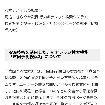
＜本システムの概要＞
用途：きらやか銀行 行内AIナレッジ検索システム
検索対象：規程・通達など計10,000ページのPDF（初期
導入時）
RAG技術を活用した、AIナレッジ検索機能
「意図予測検索3」について
「意図予測検索3」は、Helpfeel独自の検索技術「意図予
測検索」とRAG技術を掛け合わせた革新的な検索システ
ムです。ユーザーの曖昧な問いかけから検索意図を予測
し、社内の規程・仕様書・FAQなどの文書から最適な回
答を根拠とともに提示します。PDFの該当ページを明記
し、目的の情報へ迅速かつ正確に到達することが可能で