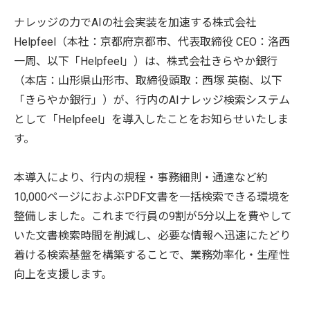
ナレッジの力でAIの社会実装を加速する株式会社
Helpfeel（本社：京都府京都市、代表取締役 CEO：洛西
一周、以下「Helpfeel」）は、株式会社きらやか銀行
（本店：山形県山形市、取締役頭取：西塚 英樹、以下
「きらやか銀行」）が、行内のAIナレッジ検索システム
として「Helpfeel」を導入したことをお知らせいたしま
す。
本導入により、行内の規程・事務細則・通達など約
10,000ページにおよぶPDF文書を一括検索できる環境を
整備しました。これまで行員の9割が5分以上を費やして
いた文書検索時間を削減し、必要な情報へ迅速にたどり
着ける検索基盤を構築することで、業務効率化・生産性
向上を支援します。