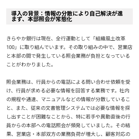
導入の背景：情報の分散により自己解決が進
まず、本部照会が常態化
きらやか銀行は現在、全行運動として「組織風土改革
100」に取り組んでいます。その取り組みの中で、営業店
と本部の間で発生している照会業務が負担となっている
ことがわかりました。
照会業務は、行員からの電話による問い合わせ依頼を受
け、行員が求める必要な情報を回答する業務です。社内
の規程や通達、マニュアルなどの情報が分散しているこ
と、また、従来の文書管理システムでは必要な情報を探
し出すことが困難なことから、特に若手や異動直後の行
員からの本部への電話照会が頻発していました。その結
果、営業店・本部双方の業務負荷が増大し、顧客対応の