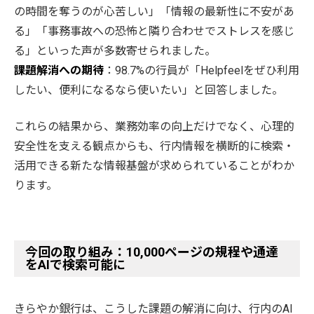
の時間を奪うのが心苦しい」「情報の最新性に不安があ
る」「事務事故への恐怖と隣り合わせでストレスを感じ
る」といった声が多数寄せられました。
課題解消への期待
：98.7%の行員が「Helpfeelをぜひ利用
したい、便利になるなら使いたい」と回答しました。
これらの結果から、業務効率の向上だけでなく、心理的
安全性を支える観点からも、行内情報を横断的に検索・
活用できる新たな情報基盤が求められていることがわか
ります。
今回の取り組み：10,000ページの規程や通達
をAIで検索可能に
きらやか銀行は、こうした課題の解消に向け、行内のAI