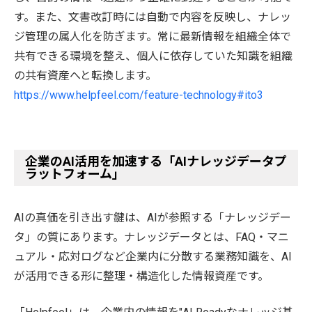
す。また、文書改訂時には自動で内容を反映し、ナレッ
ジ管理の属人化を防ぎます。常に最新情報を組織全体で
共有できる環境を整え、個人に依存していた知識を組織
の共有資産へと転換します。
https://www.helpfeel.com/feature-technology#ito3
企業のAI活用を加速する「AIナレッジデータプ
ラットフォーム」
AIの真価を引き出す鍵は、AIが参照する「ナレッジデー
タ」の質にあります。ナレッジデータとは、FAQ・マニ
ュアル・応対ログなど企業内に分散する業務知識を、AI
が活用できる形に整理・構造化した情報資産です。