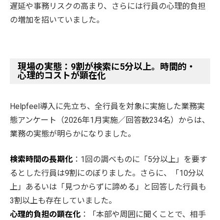
遅延や事務リスクの高まり、さらには行員の心理的負担
の増加を招いていました。
現場の実態：9割が検索に5分以上。時間的・
心理的コストが顕在化
Helpfeel導入に先立ち、全行員を対象に実施した業務実
態アンケート（2026年1月実施／回答数234名）からは、
業務の実態が明らかになりました。
検索時間の長期化
：1回の調べものに「5分以上」を要す
るとした行員は9割にのぼりました。さらに、「10分以
上」あるいは「見つからずに諦める」と回答した行員も
3割以上も存在していました。
心理的負担の顕在化
：「本部や周囲に聞くことで、相手