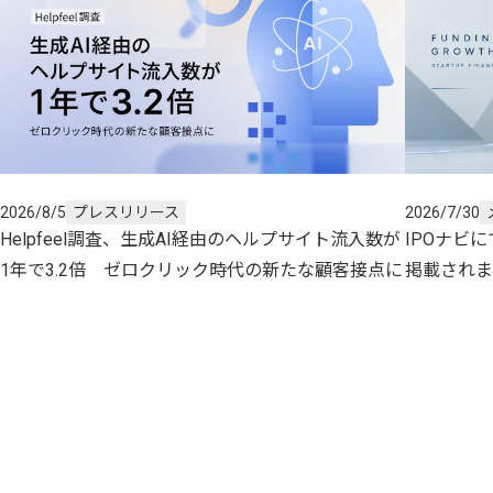
2026/8/5
2026/7/30
プレスリリース
Helpfeel調査、生成AI経由のヘルプサイト流入数が
IPOナビ
1年で3.2倍 ゼロクリック時代の新たな顧客接点に
掲載されま