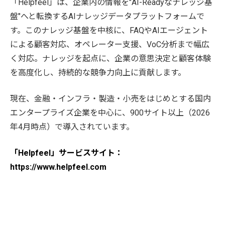
「Helpfeel」は、企業内の情報を"AI-Readyなナレッジ基
盤"へと転換するAIナレッジデータプラットフォームで
す。このナレッジ基盤を中核に、FAQやAIエージェント
による顧客対応、オペレーター支援、VoC分析まで幅広
く対応。ナレッジを起点に、企業の意思決定と顧客体験
を高度化し、持続的な競争力向上に貢献します。
現在、金融・インフラ・製造・小売をはじめとする国内
エンタープライズ企業を中心に、900サイト以上（2026
年4月時点）で導入されています。
「Helpfeel」サービスサイト：
https://www.helpfeel.com