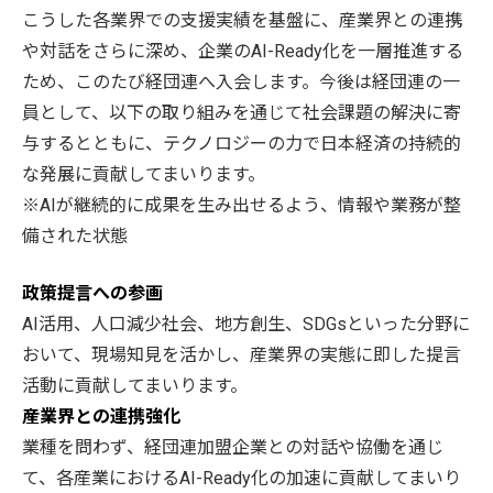
こうした各業界での支援実績を基盤に、産業界との連携
や対話をさらに深め、企業のAI-Ready化を一層推進する
ため、このたび経団連へ入会します。今後は経団連の一
員として、以下の取り組みを通じて社会課題の解決に寄
与するとともに、テクノロジーの力で日本経済の持続的
な発展に貢献してまいります。
※AIが継続的に成果を生み出せるよう、情報や業務が整
備された状態
政策提言への参画
AI活用、人口減少社会、地方創生、SDGsといった分野に
おいて、現場知見を活かし、産業界の実態に即した提言
活動に貢献してまいります。
産業界との連携強化
業種を問わず、経団連加盟企業との対話や協働を通じ
て、各産業におけるAI-Ready化の加速に貢献してまいり