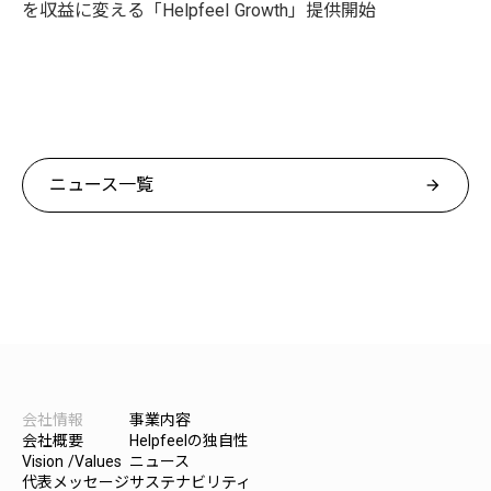
を収益に変える「Helpfeel Growth」提供開始
ニュース一覧
arrow_forward
会社情報
事業内容
会社概要
Helpfeelの独自性
Vision /Values
ニュース
代表メッセージ
サステナビリティ