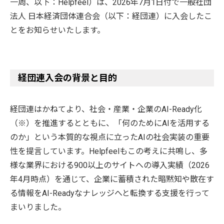
一周、以下：Helpfeel）は、2026年7月1日付で一般社団
法人 日本経済団体連合会（以下：経団連）に入会したこ
とをお知らせいたします。
経団連入会の背景と目的
経団連はかねてより、社会・産業・企業のAI-Ready化
（※）を推進するとともに、「何のためにAIを活用する
のか」という本質的な視点に立ったAIの社会実装の重要
性を提言しています。Helpfeelもこの考えに共鳴し、多
様な業界における900以上のサイトへの導入実績（2026
年4月時点）を通じて、企業に蓄積された暗黙知や散在す
る情報をAI-Readyなナレッジへと転換する支援を行って
まいりました。