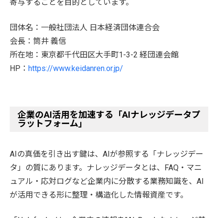
寄与することを目的としています。
団体名：一般社団法人 日本経済団体連合会
会長：筒井 義信
所在地：東京都千代田区大手町1-3-2 経団連会館
HP：
https://www.keidanren.or.jp/
企業のAI活用を加速する「AIナレッジデータプ
ラットフォーム」
AIの真価を引き出す鍵は、AIが参照する「ナレッジデー
タ」の質にあります。ナレッジデータとは、FAQ・マニ
ュアル・応対ログなど企業内に分散する業務知識を、AI
が活用できる形に整理・構造化した情報資産です。