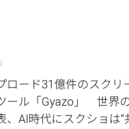
ス
プロード31億件のスクリ
ツール「Gyazo」 世界
、AI時代にスクショは“