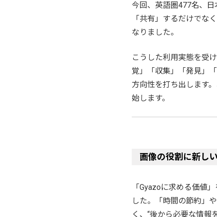
今回、英語圏477名、日
「共有」するだけでなく
なりました。
こうした利用実態を受け
覚」「収集」「発見」「
方向性を打ち出します。
始します。
画像の役割に新し
「Gyazoに求める価
した。「時間の節約」や
く、“後から必要な情報