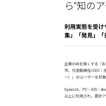
ら“知のア
利用実態を受け
集」「発見」「
企業のAIを強くする「A
市、代表取締役/CEO：洛
ー）」のユーザーを対象
Gyazoは、PC・iOS
以上に利用され、累計アッ