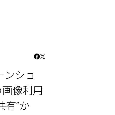
ーンショ
の画像利用
共有”か