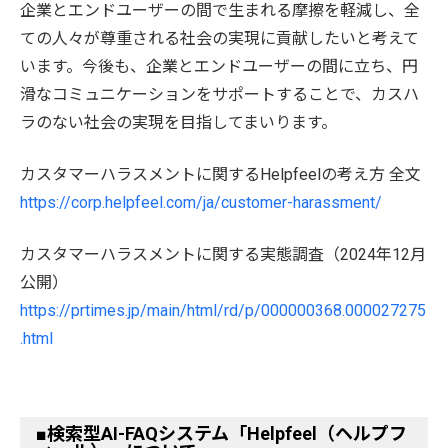
企業とエンドユーザーの間で生まれる摩擦を軽減し、全
ての人々が尊重される社会の実現に貢献したいと考えて
います。今後も、企業とエンドユーザーの間に立ち、円
滑なコミュニケーションをサポートすることで、カスハ
ラのない社会の実現を目指してまいります。
カスタマーハラスメントに関するHelpfeelの考え方 全文
https://corp.helpfeel.com/ja/customer-harassment/
カスタマーハラスメントに関する実態調査（2024年12月
公開）
https://prtimes.jp/main/html/rd/p/000000368.000027275
.html
■検索型AI-FAQシステム「Helpfeel（ヘルプフ