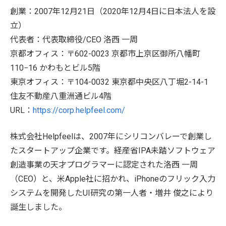
創業：2007年12月21日（2020年12月4日に日本法人を設
立）
代表者：代表取締役/CEO 洛西 一周
京都オフィス：〒602-0023 京都市上京区御所八幡町
110−16 かわもとビル5階
東京オフィス：〒104-0032 東京都中央区八丁堀2-14-1
住友不動産八重洲通ビル4階
URL：
https://corp.helpfeel.com/
株式会社Helpfeelは、2007年にシリコンバレーで創業し
たスタートアップ企業です。経産省IPA未踏ソフトウェア
創造事業の天才プログラマーに認定された洛西 一周
（CEO）と、米Apple社に招かれ、iPhoneのフリック入力
システムを開発したUI研究の第一人者・増井 俊之により
誕生しました。