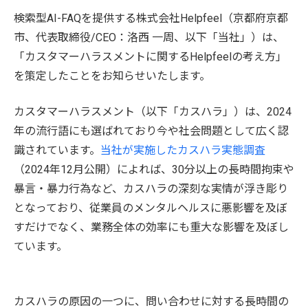
検索型AI-FAQを提供する株式会社Helpfeel（京都府京都
市、代表取締役/CEO：洛西 一周、以下「当社」）は、
「カスタマーハラスメントに関するHelpfeelの考え方」
を策定したことをお知らせいたします。
カスタマーハラスメント（以下「カスハラ」）は、2024
年の流行語にも選ばれており今や社会問題として広く認
識されています。
当社が実施したカスハラ実態調査
（2024年12月公開）によれば、30分以上の長時間拘束や
暴言・暴力行為など、カスハラの深刻な実情が浮き彫り
となっており、従業員のメンタルヘルスに悪影響を及ぼ
すだけでなく、業務全体の効率にも重大な影響を及ぼし
ています。
カスハラの原因の一つに、問い合わせに対する長時間の