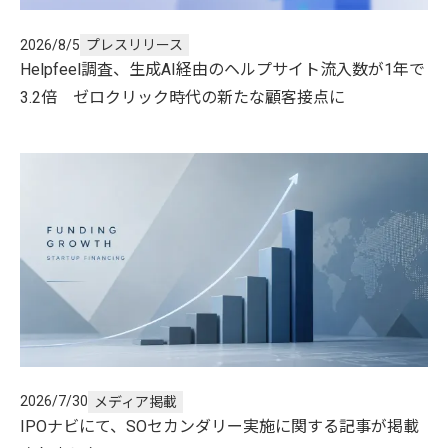
2026/8/5
プレスリリース
Helpfeel調査、生成AI経由のヘルプサイト流入数が1年で
3.2倍 ゼロクリック時代の新たな顧客接点に
2026/7/30
メディア掲載
IPOナビにて、SOセカンダリー実施に関する記事が掲載