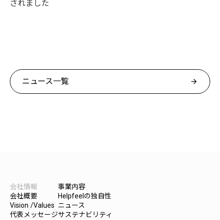
されました
ニュース一覧
arrow_forward
会社情報
事業内容
会社概要
Helpfeelの独自性
Vision /Values
ニュース
代表メッセージ
サステナビリティ