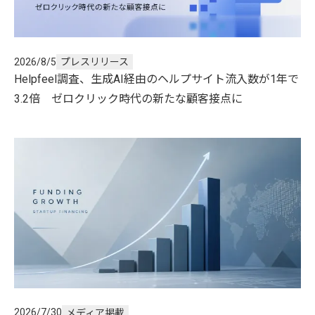
2026/8/5
プレスリリース
Helpfeel調査、生成AI経由のヘルプサイト流入数が1年で
3.2倍 ゼロクリック時代の新たな顧客接点に
2026/7/30
メディア掲載