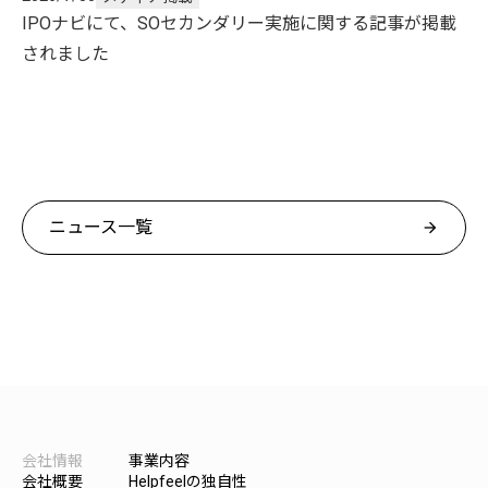
IPOナビにて、SOセカンダリー実施に関する記事が掲載
されました
ニュース一覧
arrow_forward
会社情報
事業内容
会社概要
Helpfeelの独自性